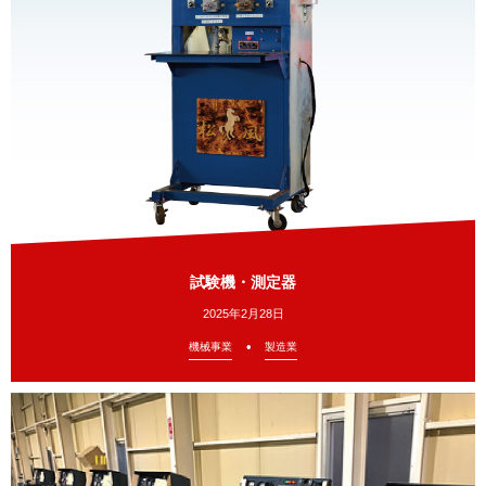
試験機・測定器
2025年2月28日
機械事業
製造業