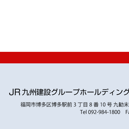
により、地形や構造物を上空から撮影し、3Dモデルを迅速に作成しま
モデルを作成します。これらのデータを活用し、現地状況把握、安定計算