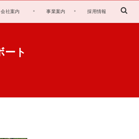
会社案内
事業案内
採用情報
About us
Our Business
Recruit
ボート